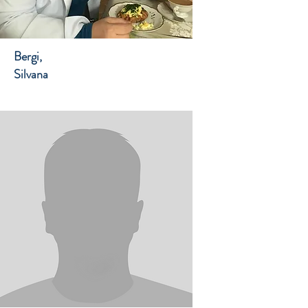
Bergi,
Silvana