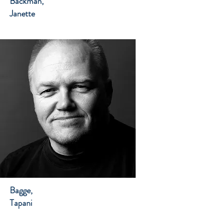
Backman,
Janette
Bagge,
Tapani