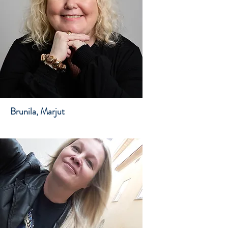
Brunila, Marjut