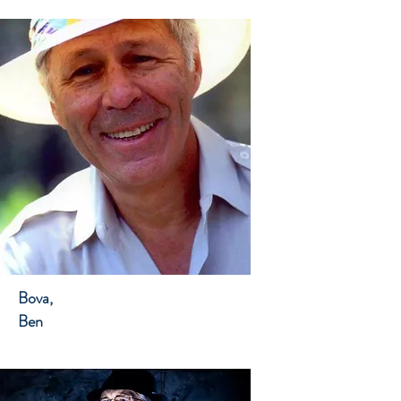
Bova,
Ben