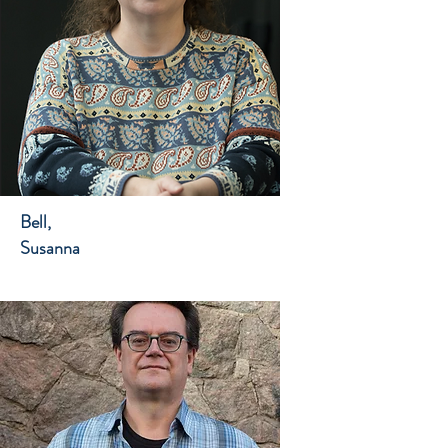
Bell,
Susanna