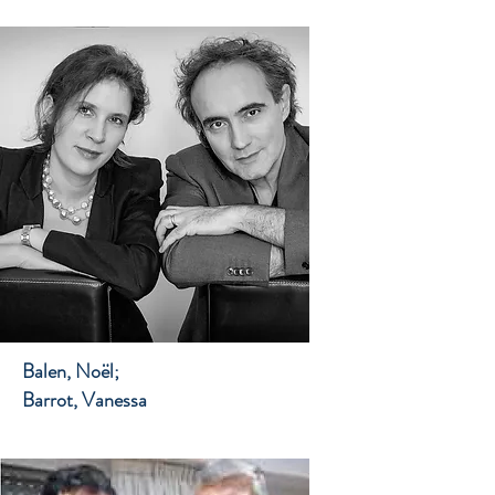
Balen, Noël;
Barrot, Vanessa