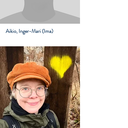
Aikio, Inger-Mari (Ima)