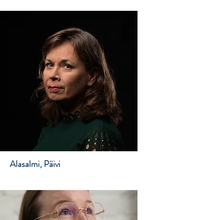
Alasalmi, Päivi