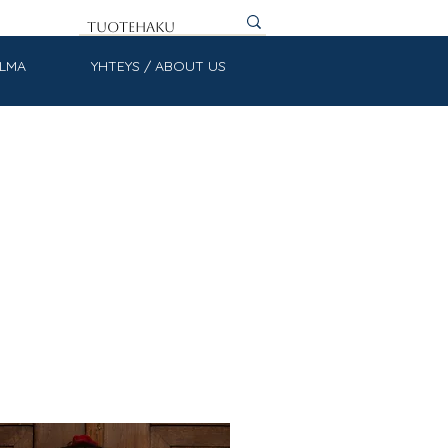
ULMA
YHTEYS / ABOUT US