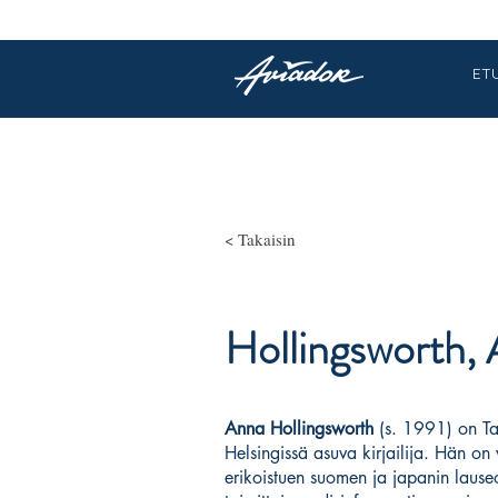
ET
< Takaisin
Hollingsworth,
Anna Hollingsworth
(s. 1991) on Ta
Helsingissä asuva kirjailija. Hän on v
erikoistuen suomen ja japanin lause