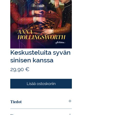
Keskusteluita syvän
sinisen kanssa
Hinta
29,90 €
Lisää ostoskoriin
Tiedot
Tekijä: Anna Hollingsworth