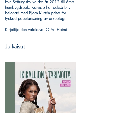
byn Sottungsby valdes år 2012 till årets
hembygdsbok. Koivisto har också blivit
belönad med Björn Kurtén priset för
lyckad popularisering av arkeologi.
Kirjailijoiden valokuva: © Ari Haimi
Julkaisut