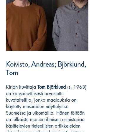
Koivisto, Andreas; Björklund,
Tom
Kirjan kuvittaja
Tom Björklund
(s. 1963)
on kansainvälisesti arvostettu
kuvataiteilija, jonka maalauksia on
käytetty museoiden näyttelyissä
Suomessa ja ulkomailla. Hänen töitään
on julkaistu monien ihmisen esihistoriaa
käsittelevien tieteellisten artikkeleiden