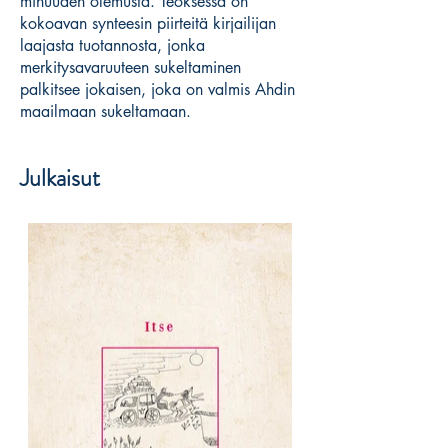
minuuden olemusta. Teoksessa on
kokoavan synteesin piirteitä kirjailijan
laajasta tuotannosta, jonka
merkitysavaruuteen sukeltaminen
palkitsee jokaisen, joka on valmis Ahdin
maailmaan sukeltamaan.
Julkaisut