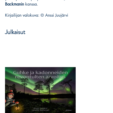
Backmanin
kanssa.
Kirjailijan valokuva: © Anssi Juujärvi
Julkaisut