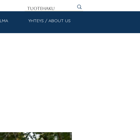
ULMA
YHTEYS / ABOUT US