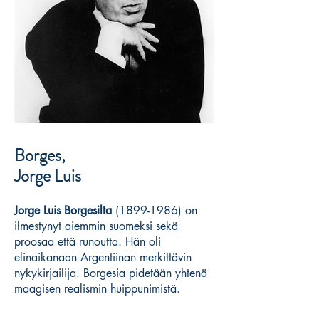
Borges,
Jorge Luis
Jorge Luis Borgesilta
(1899-1986)
on
ilmestynyt aiemmin suomeksi sekä
proosaa että runoutta. Hän oli
elinaikanaan Argentiinan merkittävin
nykykirjailija. Borgesia pidetään yhtenä
maagisen realismin huippunimistä.