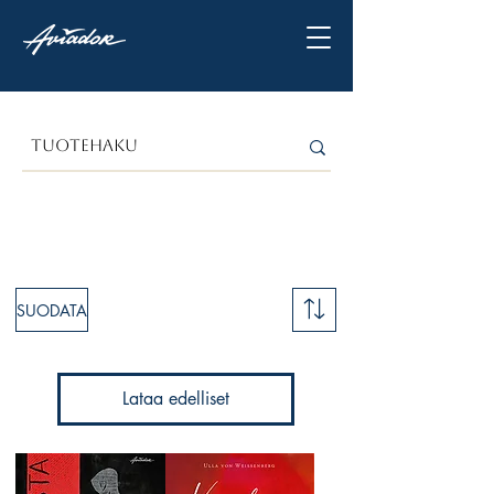
SUODATA
Lataa edelliset