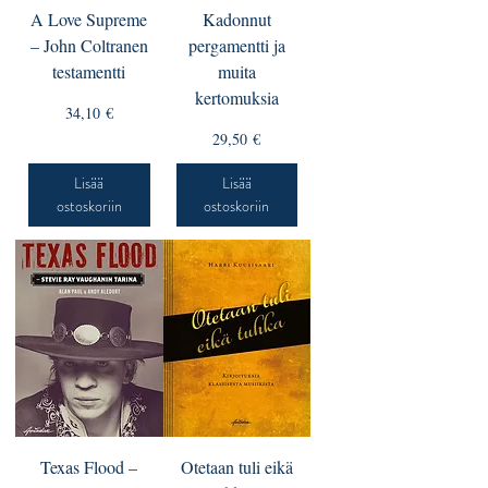
A Love Supreme
Kadonnut
– John Coltranen
pergamentti ja
testamentti
muita
kertomuksia
Hinta
34,10 €
Hinta
29,50 €
Lisää
Lisää
ostoskoriin
ostoskoriin
Texas Flood –
Otetaan tuli eikä