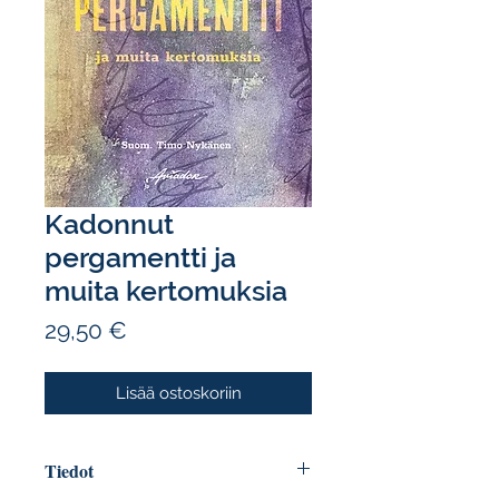
Kadonnut
pergamentti ja
muita kertomuksia
Hinta
29,50 €
Lisää ostoskoriin
Tiedot