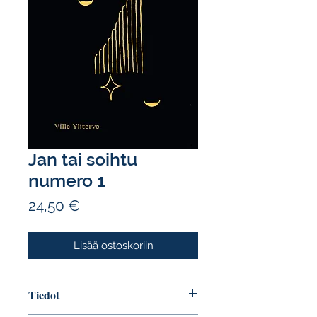
Jan tai soihtu
numero 1
Hinta
24,50 €
Lisää ostoskoriin
Tiedot