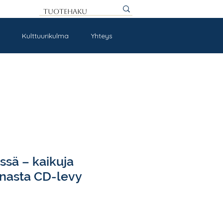
Kulttuurikulma
Yhteys
ssä – kaikuja
nasta CD-levy