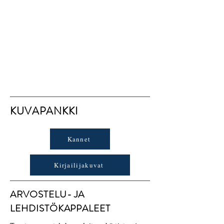
KUVAPANKKI
Kannet
Kirjailijakuvat
ARVOSTELU- JA
LEHDISTÖKAPPALEET