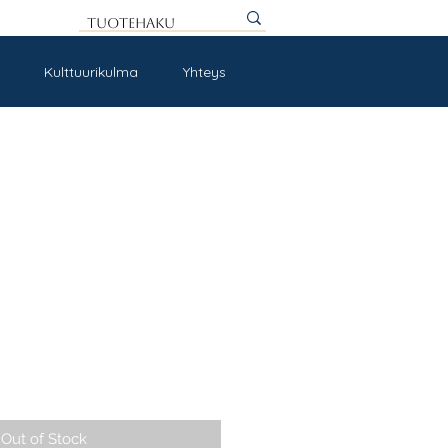
Kulttuurikulma
Yhteys
Out of Stock