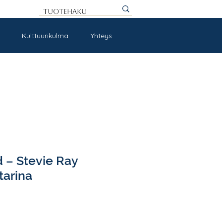
Kulttuurikulma
Yhteys
 – Stevie Ray
tarina