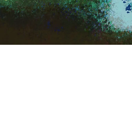
Quick View
SEURAA MEITÄ
Facebook
Instagram