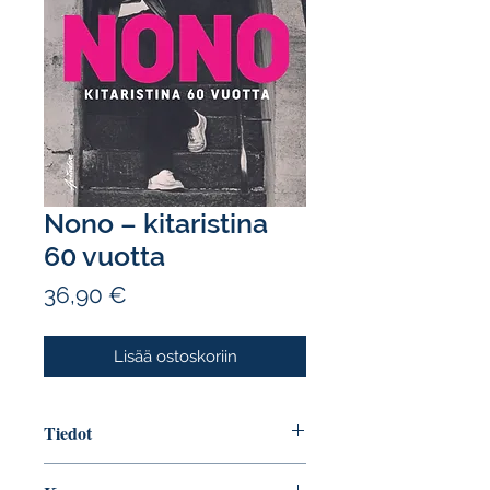
Nono – kitaristina
60 vuotta
Hinta
36,90 €
Lisää ostoskoriin
Tiedot
Tekijä: Arno Söderberg & Jaakko