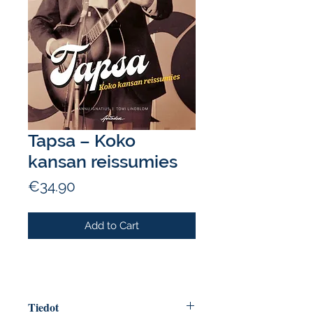
Tapsa – Koko
kansan reissumies
Price
€34.90
Add to Cart
Tiedot