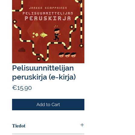
Pelisuunnittelijan
peruskirja (e-kirja)
Price
€15.90
Add to Cart
Tiedot