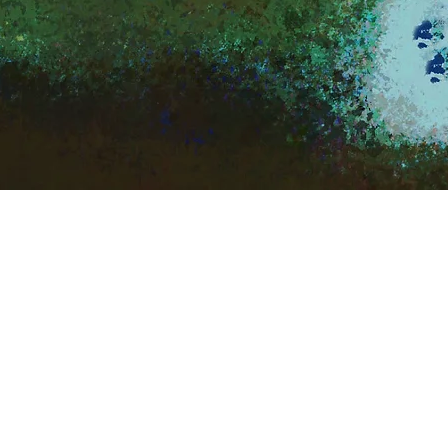
Quick View
SEURAA MEITÄ