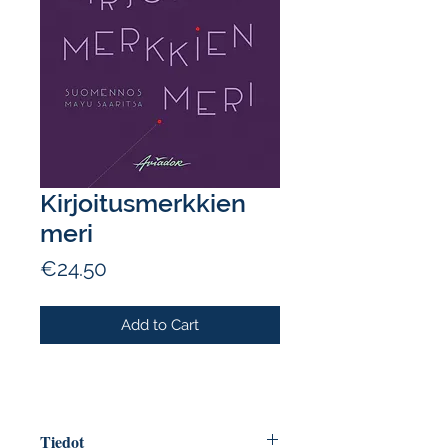
Kirjoitusmerkkien
meri
Price
€24.50
Add to Cart
Tiedot