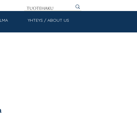
ULMA
YHTEYS / ABOUT US
a