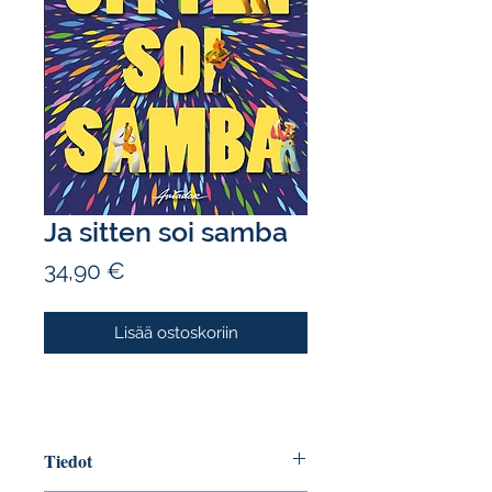
Ja sitten soi samba
Hinta
34,90 €
Lisää ostoskoriin
Tiedot