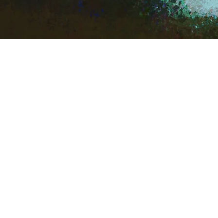
Pikakatselu
SEURAA MEITÄ
Facebook
Instagram