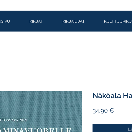
USIVU
KIRJAT
KIRJAILIJAT
KULTTUURIK
Näköala Ha
Hinta
34,90 €
L