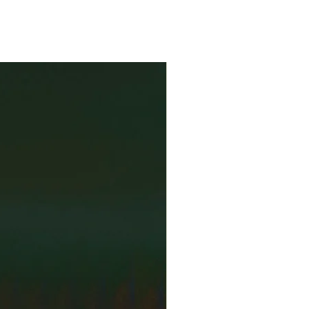
eksyy myös rakkauden erämaahan – ja
 kenttäoppaan”.
n avaa värivalokuva näköalasta
le mäelle, josta Tossavaisen
metsot
(Aviador 2020) päähenkilö
 maalasi klassikkoteoksen
Näköala
3).
n jälkeen
Näköala Haminavuorelle
 runouden pariin kuuden vuoden
1958) on Tervossa syntynyt,
t ja sen jälkeen pääasiassa
ailija. Hänen laajaan,
julkaistuun tuotantoonsa sisältyy
utta – yhteensä 27 teosta.
isäksi häneltä on ilmestynyt romaani
2021).