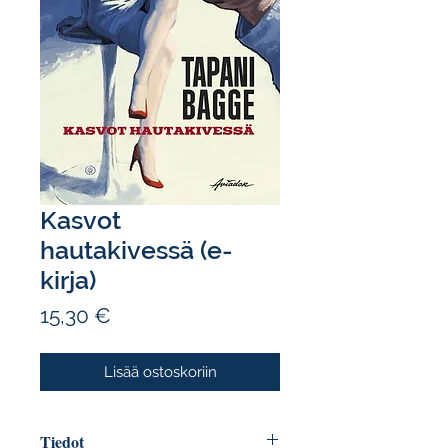
Kasvot
hautakivessä (e-
kirja)
Hinta
15,30 €
Lisää ostoskoriin
Tiedot