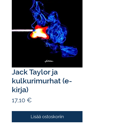
Jack Taylor ja
kulkurimurhat (e-
kirja)
Hinta
17,10 €
Lisää ostoskoriin