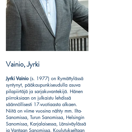
Vainio, Jyrki
Jyrki Vainio
(s. 1977) on Rymättylässä
syntynyt, pääkaupunkiseudulla asuva
pilapiirtäjä ja sarjakuvantekijä. Hänen
piirroksiaan on julkaistu lehdissä
säännöllisesti 17-vuotiaasta alkaen.
Niitä on viime vuosina nähty mm. Ilta-
Sanomissa, Turun Sanomissa, Helsingin
Sanomissa, Karjalaisessa, Länsiväylässä
ja Vantaan Sanomissa. Koulutukseltaan