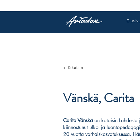
Etusiv
< Takaisin
Vänskä, Carita
Carita Vänskä
on kotoisin Lahdesta 
kiinnostunut ulko- ja luontopedagogi
20 vuotta varhaiskasvatuksessa. Hän