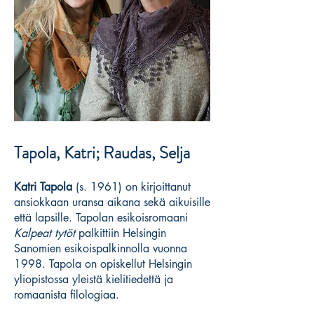
Tapola, Katri; Raudas, Selja
Katri Tapola
(s. 1961) on kirjoittanut
ansiokkaan uransa aikana sekä aikuisille
että lapsille. Tapolan esikoisromaani
Kalpeat tytöt
palkittiin Helsingin
Sanomien esikoispalkinnolla vuonna
1998. Tapola on opiskellut Helsingin
yliopistossa yleistä kielitiedettä ja
romaanista filologiaa.