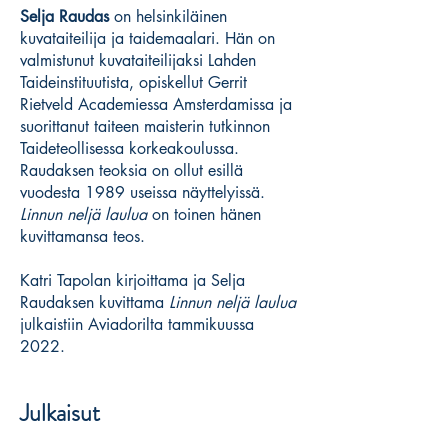
Selja Raudas
on helsinkiläinen
kuvataiteilija ja taidemaalari. Hän on
valmistunut kuvataiteilijaksi Lahden
Taideinstituutista, opiskellut Gerrit
Rietveld Academiessa Amsterdamissa ja
suorittanut taiteen maisterin tutkinnon
Taideteollisessa korkeakoulussa.
Raudaksen teoksia on ollut esillä
vuodesta 1989 useissa näyttelyissä.
Linnun neljä laulua
on toinen hänen
kuvittamansa teos.
Katri Tapolan kirjoittama ja Selja
Raudaksen kuvittama
Linnun neljä laulua
julkaistiin Aviadorilta tammikuussa
2022.
Julkaisut