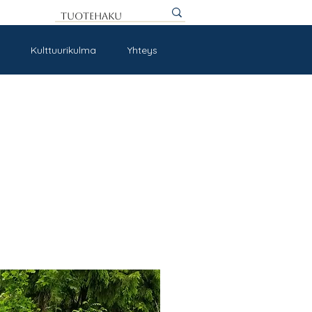
Kulttuurikulma
Yhteys