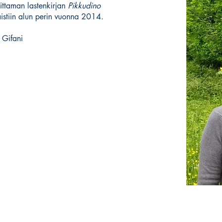
ttaman lastenkirjan
Pikkudino
istiin alun perin vuonna 2014.
 Gifani