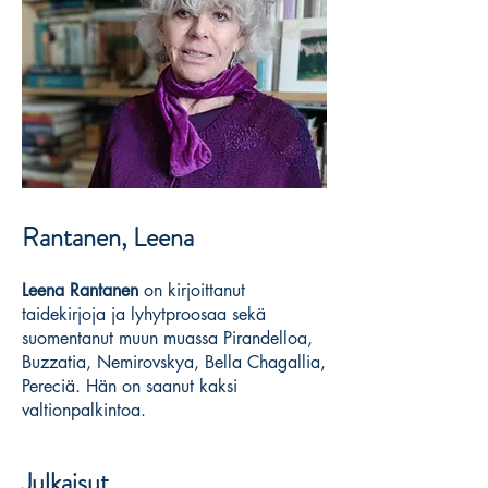
Rantanen, Leena
Leena Rantanen
on kirjoittanut
taidekirjoja ja lyhytproosaa sekä
suomentanut muun muassa Pirandelloa,
Buzzatia, Nemirovskya, Bella Chagallia,
Pereciä. Hän on saanut kaksi
valtionpalkintoa.
Julkaisut