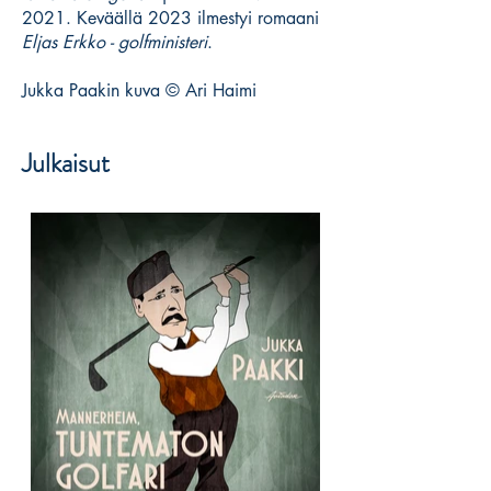
2021. Keväällä 2023 ilmestyi romaani
Eljas Erkko - golfministeri
.
Jukka Paakin kuva © Ari Haimi
Julkaisut