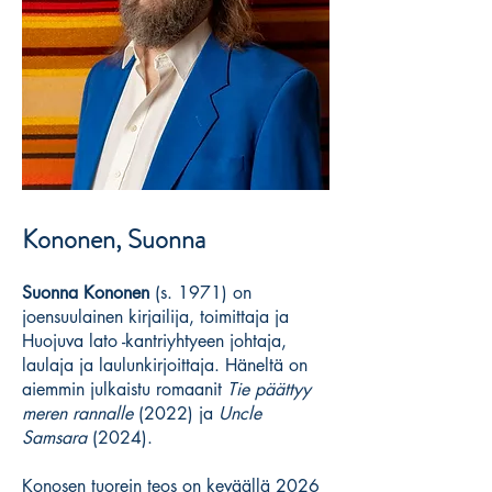
Kononen, Suonna
Suonna Kononen
(s. 1971) on
joensuulainen kirjailija, toimittaja ja
Huojuva lato -kantriyhtyeen johtaja,
laulaja ja laulunkirjoittaja. Häneltä on
aiemmin julkaistu romaanit
Tie päättyy
meren rannalle
(2022) ja
Uncle
Samsara
(2024).
Konosen tuorein teos on keväällä 2026