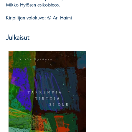
Mikko Hytösen esikoisteos.
Kirjailijan valokuva: © Ari Haimi
Julkaisut