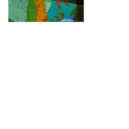
AVIADOR KUSTANNUS
Liisankatu 19, 00170 Helsinki
050 591 6059
info@aviador.fi
Kaikki yhteystiedot >
SEURAA MEITÄ
Facebook
Instagram