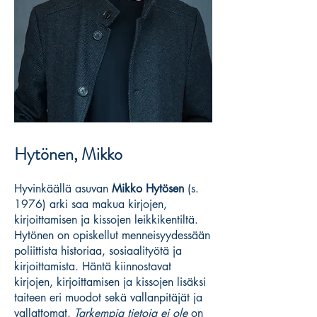
Hytönen, Mikko
Hyvinkäällä asuvan
Mikko Hytösen
(s.
1976) arki saa makua kirjojen,
kirjoittamisen ja kissojen leikkikentiltä.
Hytönen on opiskellut menneisyydessään
poliittista historiaa, sosiaalityötä ja
kirjoittamista. Häntä kiinnostavat
kirjojen, kirjoittamisen ja kissojen lisäksi
taiteen eri muodot sekä vallanpitäjät ja
vallattomat.
Tarkempia tietoja ei ole
on