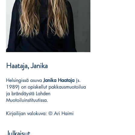
Haataja, Janika
Helsingissä asuva
Janika Haataja
(s.
1989) on opiskellut pakkausmuotoilua
ja brändäystä Lahden
Muotoiluinstituutissa.
Kirjailijan valokuva: © Ari Haimi
Julkaisut