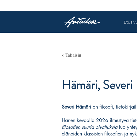
Etusiv
< Takaisin
Hämäri, Severi
Severi Hämäri
on filosofi, tietokirjai
Hänen keväällä 2026 ilmestyvä tie
filosofien suuria oivalluksia
luo yhte
eläneiden klassisten filosofien ja nyk