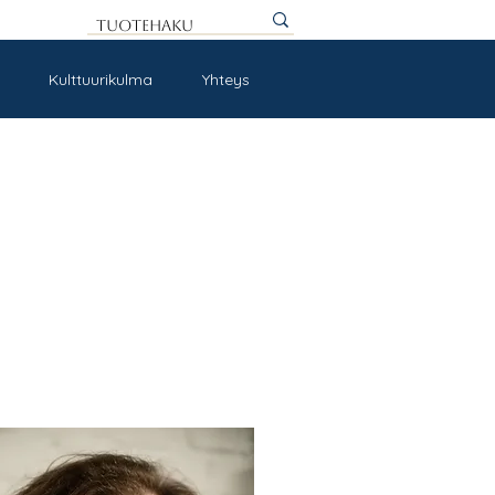
Kulttuurikulma
Yhteys