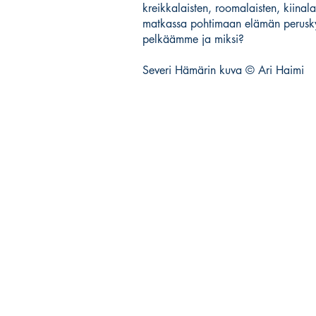
kreikkalaisten, roomalaisten, kiinalai
matkassa pohtimaan elämän perusk
pelkäämme ja miksi?
Severi Hämärin kuva © Ari Haimi