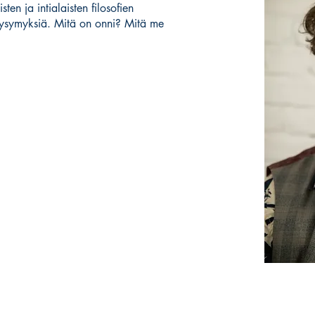
sten ja intialaisten filosofien
ysymyksiä. Mitä on onni? Mitä me