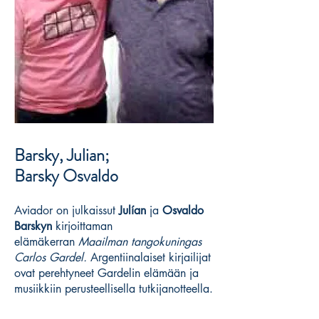
Barsky, Julian;
Barsky Osvaldo
Aviador on julkaissut
Julían
ja
Osvaldo
Barskyn
kirjoittaman
elämäkerran
Maailman tangokuningas
Carlos Gardel.
Argentiinalaiset kirjailijat
ovat perehtyneet Gardelin elämään ja
musiikkiin perusteellisella tutkijanotteella.