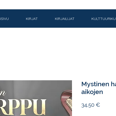
USIVU
KIRJAT
KIRJAILIJAT
KULTTUURIK
Mystinen h
aikojen
Hinta
34,50 €