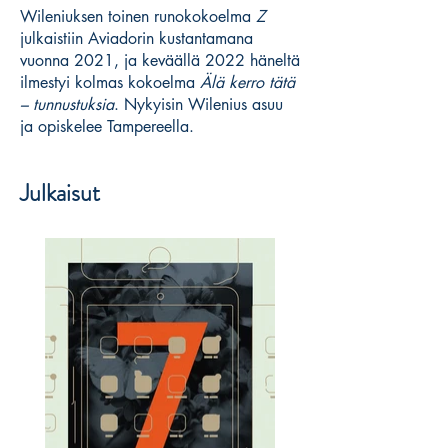
Wileniuksen toinen runokokoelma
Z
julkaistiin Aviadorin kustantamana
vuonna 2021, ja keväällä 2022 häneltä
ilmestyi kolmas kokoelma
Älä kerro tätä
– tunnustuksia
. Nykyisin Wilenius asuu
ja opiskelee Tampereella.
Julkaisut