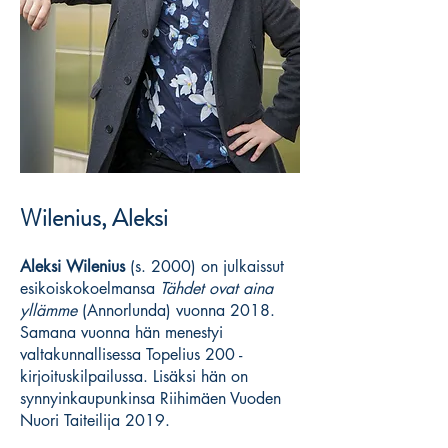
Wilenius, Aleksi
Aleksi Wilenius
(s. 2000) on julkaissut
esikoiskokoelmansa
Tähdet ovat aina
yllämme
(Annorlunda) vuonna 2018.
Samana vuonna hän menestyi
valtakunnallisessa Topelius 200 -
kirjoituskilpailussa. Lisäksi hän on
synnyinkaupunkinsa Riihimäen Vuoden
Nuori Taiteilija 2019.