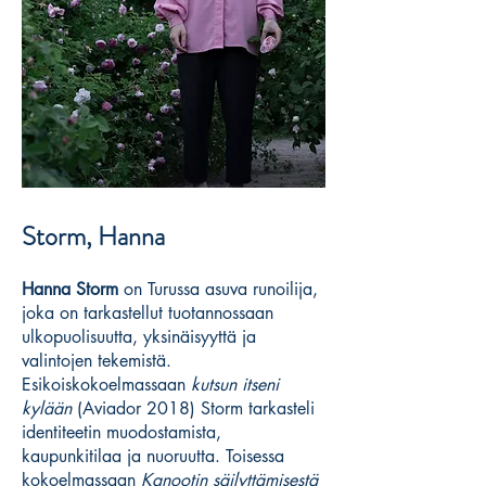
Storm, Hanna
Hanna Storm
on Turussa asuva runoilija,
joka on tarkastellut tuotannossaan
ulkopuolisuutta, yksinäisyyttä ja
valintojen tekemistä.
Esikoiskokoelmassaan
kutsun itseni
kylään
(Aviador 2018) Storm tarkasteli
identiteetin muodostamista,
kaupunkitilaa ja nuoruutta. Toisessa
kokoelmassaan
Kanootin säilyttämisestä