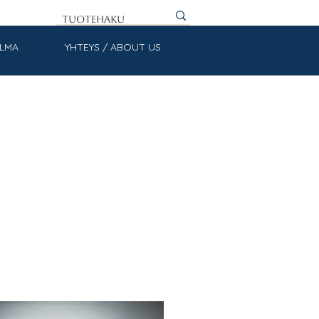
ULMA
YHTEYS / ABOUT US